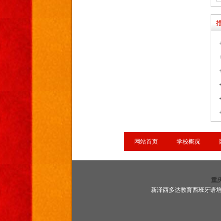
网站首页
学校概况
重
新泽西多达教育西班牙语