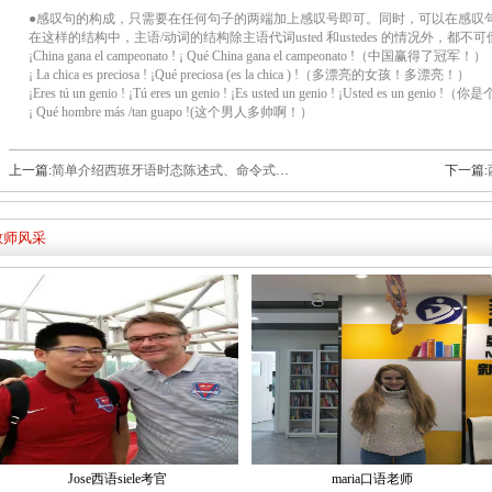
●感叹句的构成，只需要在任何句子的两端加上感叹号即可。同时，可以在感叹句的
在这样的结构中，主语/动词的结构除主语代词usted 和ustedes 的情况外，都不可
¡China gana el campeonato ! ¡ Qué China gana el campeonato !（中国赢得了冠军！）
¡ La chica es preciosa ! ¡Qué preciosa (es la chica ) !（多漂亮的女孩！多漂亮！）
¡Eres tú un genio ! ¡Tú eres un genio ! ¡Es usted un genio ! ¡Usted es un genio
¡ Qué hombre más /tan guapo !(这个男人多帅啊！）
上一篇:
简单介绍西班牙语时态陈述式、命令式、虚拟式
下一篇:
教师风采
Jose西语siele考官
maria口语老师