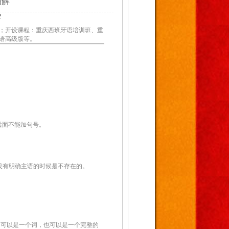
细解
2
；开设课程：重庆西班牙语培训班、重
语高级版等。
号后面不能加句号。
没有明确主语的时候是不存在的。
常可以是一个词，也可以是一个完整的