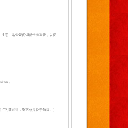
。注意，这些疑问词都带有重音，以便
ántas 。
词汇为前置词，则它总是位于句首。）