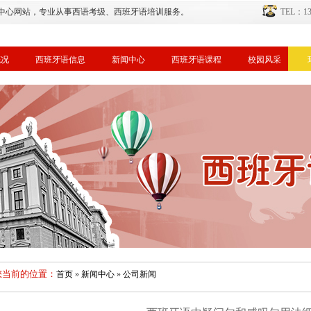
中心网站，专业从事西语考级、西班牙语培训服务。
TEL：134
概况
西班牙语信息
新闻中心
西班牙语课程
校园风采
您当前的位置：
首页
»
新闻中心
»
公司新闻