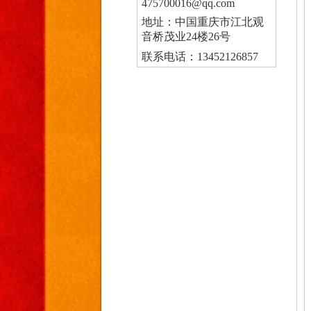
475700016@qq.com
地址：中国重庆市江北观
音桥茂业24楼26号
联系电话：13452126857