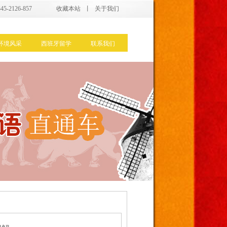
5-2126-857
收藏本站
丨
关于我们
环境风采
西班牙留学
联系我们