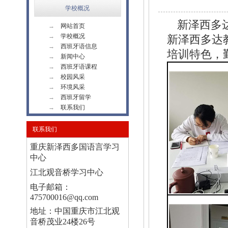
学校概况
新泽西多
→
网站首页
→
学校概况
新泽西多达
→
西班牙语信息
培训特色，
→
新闻中心
→
西班牙语课程
→
校园风采
→
环境风采
→
西班牙留学
→
联系我们
联系我们
重庆新泽西多国语言学习
中心
江北观音桥学习中心
电子邮箱：
475700016@qq.com
地址：中国重庆市江北观
音桥茂业24楼26号