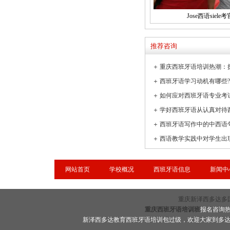
Jose西语siele考
推荐咨询
＋
＋
＋
如何应对西班牙语专业考
＋
学好西班牙语从认真对待
＋
西班牙语写作中的中西语
＋
网站首页
学校概况
西班牙语信息
新闻中
重庆新泽西多达多国语言
重庆西班牙语培训班
报名咨询热线
新泽西多达教育西班牙语培训包过级，欢迎大家到多