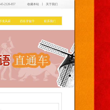
5-2126-857
收藏本站
丨
关于我们
环境风采
西班牙留学
联系我们