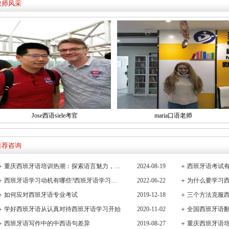
教师风采
Jose西语siele考官
maria口语老师
推荐咨询
＋
重庆西班牙语培训热潮：探索语言魅力，连接全球文化桥梁
2024-08-19
＋
西班牙语考试有
＋
西班牙语学习动机有哪些?西班牙语学习重要性有哪些
2022-06-22
＋
＋
如何应对西班牙语专业考试
2019-12-18
＋
三个方法克服
＋
学好西班牙语从认真对待西班牙语学习开始
2020-11-02
＋
全国西班牙语
＋
西班牙语写作中的中西语句差异
2019-08-27
＋
重庆西班牙语