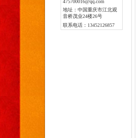
475700016@qq.com
地址：中国重庆市江北观
音桥茂业24楼26号
联系电话：13452126857