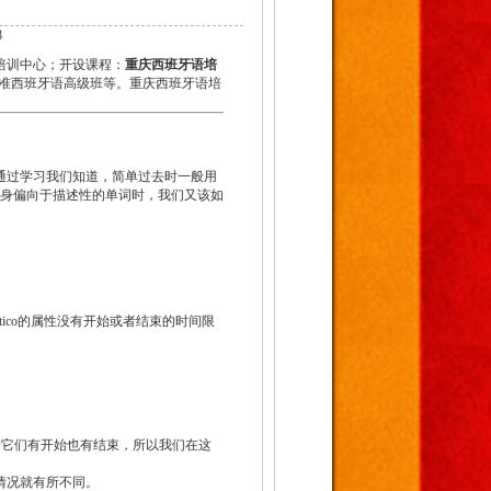
”
8
培训中心；开设课程：
重庆西班牙语培
准西班牙语高级班等。重庆西班牙语培
通过学习我们知道，简单过去时一般用
本身偏向于描述性的单词时，我们又该如
pático的属性没有开始或者结束的时间限
意味着它们有开始也有结束，所以我们在这
情况就有所不同。