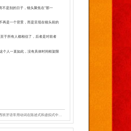
而不是别的日子，镜头聚焦在“那一
”不再是一个背景，而是呈现在镜头前的
以至于所有人都相信了，后者是对前者
这个人一直如此，没有具体时间框架限
西班牙语常用动词在陈述式和虚拟式中有哪些不同