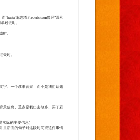
asta”标志着Frederickson曾经“温和
简单过去时。
成时。
过去时。
文字、一个叙事背景，而不是我们话题
背景信息。重点是我出去散步、买了彩
y才是实际的主要信息）
并且后面的句子对这段时间或这件事情