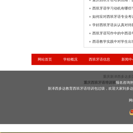
＋
＋
＋
如何应对西班牙语专业考
＋
学好西班牙语从认真对待
＋
西班牙语写作中的中西语
＋
网站首页
学校概况
西班牙语信息
新闻中
重庆新泽西多达多国语言
重庆西班牙语培训班
报名咨询热线
新泽西多达教育西班牙语培训包过级，欢迎大家到多
网