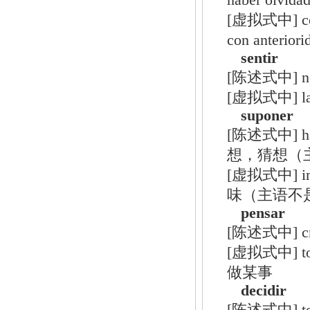
haber ol
[虚拟式中] comun
con anter
sentir
[陈述式中] not
[虚拟式中] la
suponer
[陈述式中] hacer
想，猜想（
[虚拟式中] impli
味（主语不
pensar
[陈述式中] cre
[虚拟式中] tom
做某事
decidir