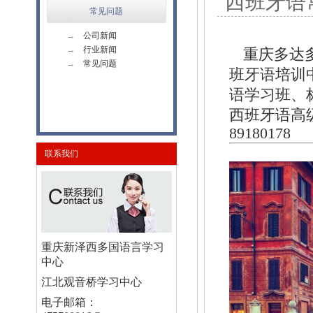
西班牙语
常见问题
→
公司新闻
→
行业新闻
重庆多达
→
常见问题
班牙语培训
语学习班、
西班牙语高
89180178
联系我们
重庆新泽西多国语言学习
中心
江北观音桥学习中心
电子邮箱：