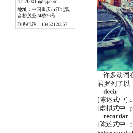
475700016@qq.com
地址：中国重庆市江北观
音桥茂业24楼26号
联系电话：13452126857
许多动词
君罗列了以
decir
[陈述式中] con
[虚拟式中] pe
recordar
[陈述式中] comun