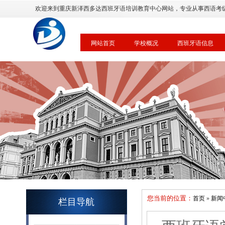
欢迎来到重庆新泽西多达西班牙语培训教育中心网站，专业从事西语考
网站首页
学校概况
西班牙语信息
您当前的位置：
首页
»
新闻
栏目导航