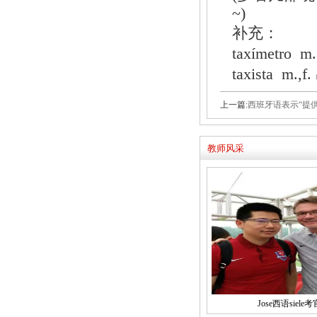
~)
补充：
taxímetr
taxista m
上一篇:
西班牙语表示“提
教师风采
Jose西语siele考