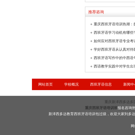
推荐咨询
＋
＋
＋
如何应对西班牙语专业考
＋
学好西班牙语从认真对待
＋
西班牙语写作中的中西语
＋
网站首页
学校概况
西班牙语信息
新闻中
重庆新泽西多达多国语言
重庆西班牙语培训班
报名咨询热线
新泽西多达教育西班牙语培训包过级，欢迎大家到多
网