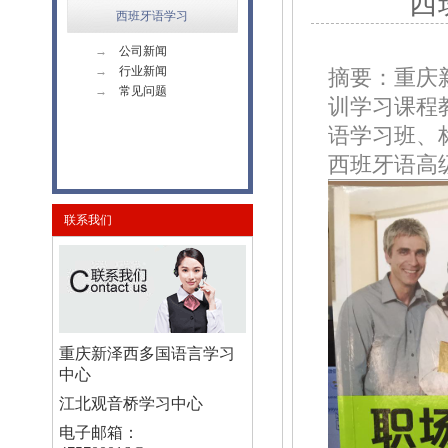
西
西班牙语学习
→
公司新闻
→
行业新闻
摘要：重庆
→
常见问题
训学习课程
语学习班、
西班牙语高
联系我们
重庆新泽西多国语言学习
中心
江北观音桥学习中心
电子邮箱：