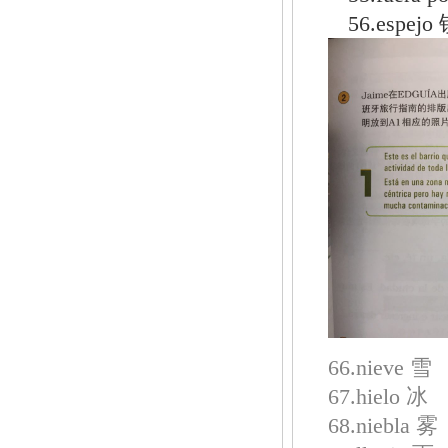
56.espejo
66.nieve 雪
67.hielo 冰
68.niebla 雾