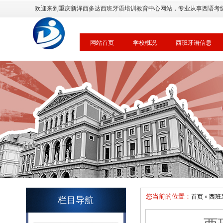
欢迎来到重庆新泽西多达西班牙语培训教育中心网站，专业从事西语考
网站首页
学校概况
西班牙语信息
您当前的位置：
首页
»
西班
栏目导航