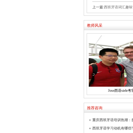
上一篇:
西班牙语词汇趣味
教师风采
Jose西语siele考
推荐咨询
＋
＋