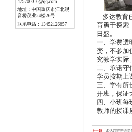
475700016@qq.com
地址：中国重庆市江北观
音桥茂业24楼26号
多达教育
联系电话：13452126857
育勇于探索
日盛。
一、学费透
变，不参加
究教学实际
二、承诺守
学员按期上
三、学有所
开班，保证
四、小班每
教师的授课
上一篇：
多达西班牙语学