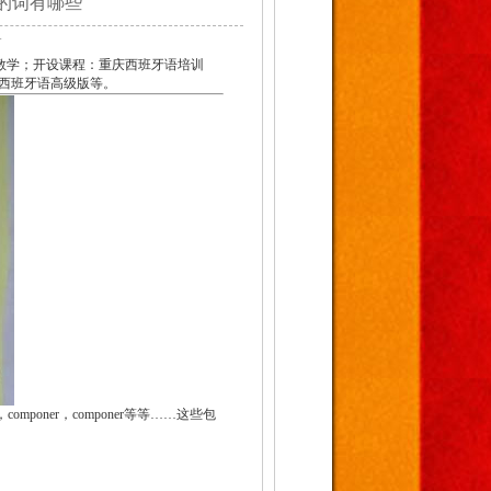
ner的词有哪些
1
教学；开设课程：重庆西班牙语培训
西班牙语高级版等。
omponer，componer等等……这些包