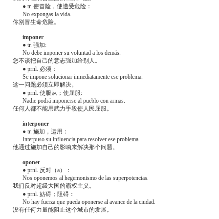
● tr. 使冒险，使遭受危险：
No expongas la vida.
你别冒生命危险。
imponer
● tr. 强加:
No debe imponer su voluntad a los demás.
您不该把自己的意志强加给别人。
● prnl. 必须：
Se impone solucionar inmediatamente ese problema.
这一问题必须立即解决。
● prnl. 使服从；使屈服:
Nadie podrá imponerse al pueblo con armas.
任何人都不能用武力手段使人民屈服。
interponer
● tr. 施加，运用：
Interpuso su influencia para resolver ese problema.
他通过施加自己的影响来解决那个问题。
oponer
● prnl. 反对（a）：
Nos oponemos al hegemonismo de las superpotencias.
我们反对超级大国的霸权主义。
● prnl. 妨碍；阻碍：
No hay fuerza que pueda oponerse al avance de la ciudad.
没有任何力量能阻止这个城市的发展。