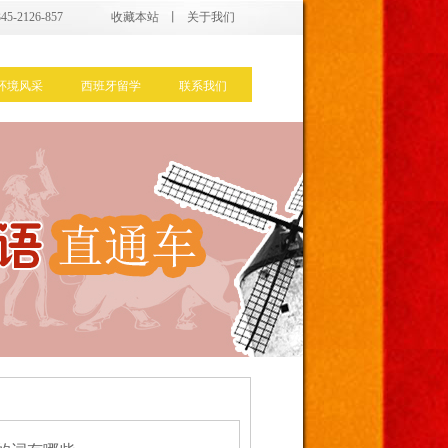
5-2126-857
收藏本站
丨
关于我们
环境风采
西班牙留学
联系我们