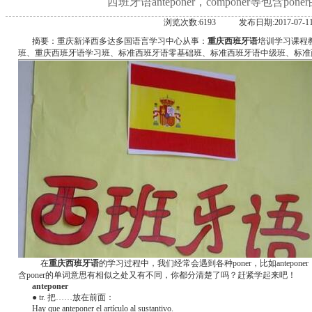
西班牙语anteponer，componer等包含po
浏览次数:6193
发布日期:2017-07-1
摘要：重庆新泽西多达多国语言学习中心从事：
重庆西班牙语
培训学习课程
班、重庆西班牙语学习班、标准西班牙语零基础班、标准西班牙语中级班、标准
在
重庆西班牙语
的学习过程中，我们经常会遇到各种poner，比如anteponer，c
含poner的单词意思有相似之处又有不同，你都分清楚了吗？赶紧学起来吧！
anteponer
● tr. 把……放在前面：
Hay que anteponer el artículo al sustantivo.