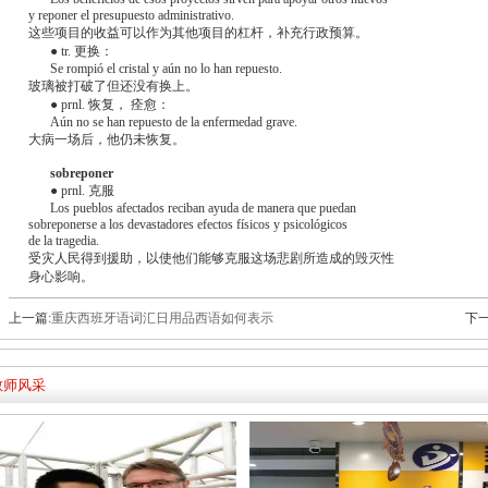
y reponer el presupuesto administrativo.
这些项目的收益可以作为其他项目的杠杆，补充行政预算。
● tr. 更换：
Se rompió el cristal y aún no lo han repuesto.
玻璃被打破了但还没有换上。
● prnl. 恢复， 痊愈：
Aún no se han repuesto de la enfermedad grave.
大病一场后，他仍未恢复。
sobreponer
● prnl. 克服
Los pueblos afectados reciban ayuda de manera que puedan
sobreponerse a los devastadores efectos físicos y psicológicos
de la tragedia.
受灾人民得到援助，以使他们能够克服这场悲剧所造成的毁灭性
身心影响。
上一篇:
重庆西班牙语词汇日用品西语如何表示
下一
教师风采