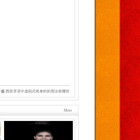
篇:
西班牙语中虚拟式将来时的用法有哪些
More