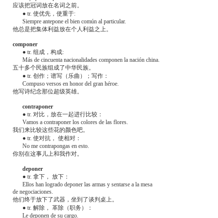
应该把冠词放在名词之前。
● tr. 使优先，使重于:
Siempre antepone el bien común al particular.
他总是把集体利益放在个人利益之上。
componer
● tr. 组成，构成:
Más de cincuenta nacionalidades componen la nación china.
五十多个民族组成了中华民族。
● tr. 创作；谱写（乐曲）；写作：
Compuso versos en honor del gran héroe.
他写诗纪念那位超级英雄。
contraponer
● tr. 对比，放在一起进行比较：
Vamos a contraponer los colores de las flores.
我们来比较这些花的颜色吧。
● tr. 使对抗， 使相对：
No me contrapongas en esto.
你别在这事儿上和我作对。
deponer
● tr. 拿下， 放下：
Ellos han logrado deponer las armas y sentarse a la mesa
de negociaciones.
他们终于放下了武器，坐到了谈判桌上。
● tr. 解除， 革除（职务）：
Le deponen de su cargo.