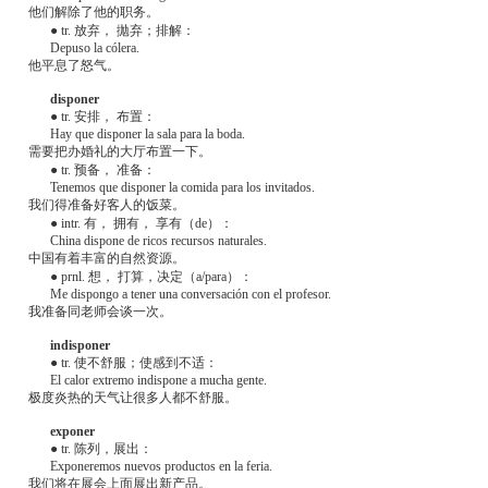
他们解除了他的职务。
● tr. 放弃， 拋弃；排解：
Depuso la cólera.
他平息了怒气。
disponer
● tr. 安排， 布置：
Hay que disponer la sala para la boda.
需要把办婚礼的大厅布置一下。
● tr. 预备， 准备：
Tenemos que disponer la comida para los invitados.
我们得准备好客人的饭菜。
● intr. 有， 拥有， 享有（de）：
China dispone de ricos recursos naturales.
中国有着丰富的自然资源。
● prnl. 想， 打算，决定（a/para）：
Me dispongo a tener una conversación con el profesor.
我准备同老师会谈一次。
indisponer
● tr. 使不舒服；使感到不适：
El calor extremo indispone a mucha gente.
极度炎热的天气让很多人都不舒服。
exponer
● tr. 陈列，展出：
Exponeremos nuevos productos en la feria.
我们将在展会上面展出新产品。