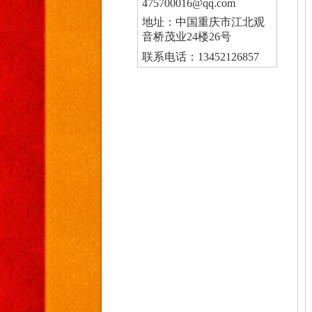
475700016@qq.com
地址：中国重庆市江北观
音桥茂业24楼26号
联系电话：13452126857