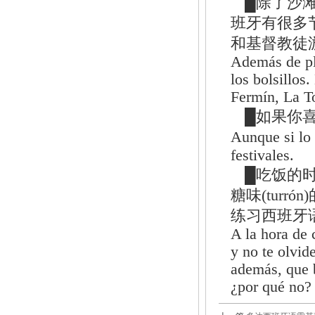
█除了沙
班牙有很多
和基督教徒
Además de pl
los bolsillos
Fermín, La To
█如果你
Aunque si lo
festivales.
█吃饭的时
糖味(tur
练习西班牙
A la hora de 
y no te olvid
además, que b
¿por qué no? 