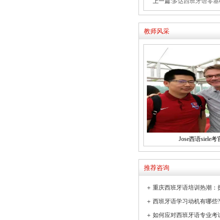
上一篇:
多达西班牙语零基础暑
教师风采
Jose西语siele考
推荐咨询
＋
＋
＋
如何应对西班牙语专业考