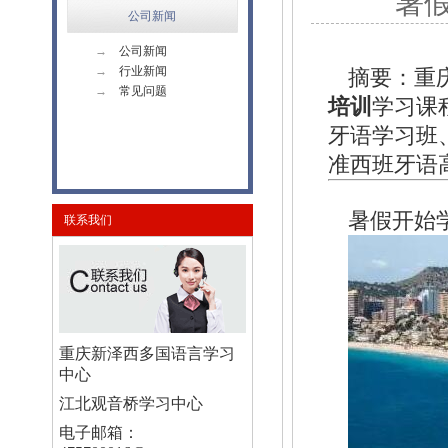
暑
公司新闻
→
公司新闻
→
行业新闻
摘要：重
→
常见问题
培训
学习课
牙语学习班
准西班牙语
暑假开始
联系我们
重庆新泽西多国语言学习
中心
江北观音桥学习中心
电子邮箱：