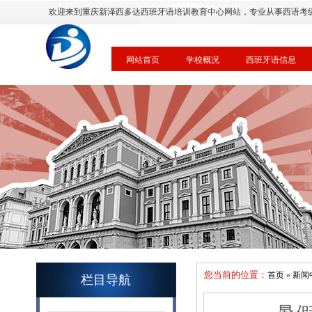
欢迎来到重庆新泽西多达西班牙语培训教育中心网站，专业从事西语考
网站首页
学校概况
西班牙语信息
您当前的位置：
首页
»
新闻
栏目导航