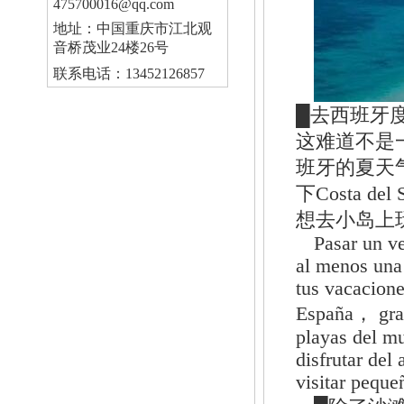
475700016@qq.com
地址：中国重庆市江北观
音桥茂业24楼26号
联系电话：13452126857
█去西班牙
这难道不是
班牙的夏天
下Costa d
想去小岛上
Pasar un v
al menos una
tus vacacion
España， grac
playas del mu
disfrutar del
visitar peque