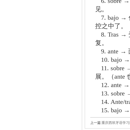
6. so
见。
7. ba
控之中了。
8. Tr
复。
9. an
10. b
11. s
展。（ant
12. a
13. s
14. An
15. ba
上一篇:
重庆西班牙语学习