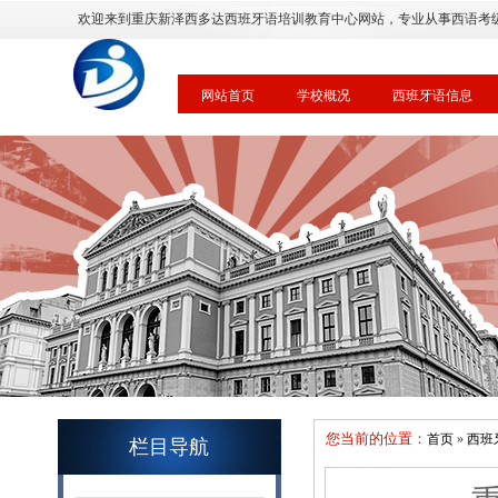
欢迎来到重庆新泽西多达西班牙语培训教育中心网站，专业从事西语考
网站首页
学校概况
西班牙语信息
您当前的位置：
首页
»
西班
栏目导航