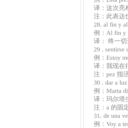
译：这次亮
注：此表达
28. al fin 
例：Al fin y a
译： 终一
29 . senti
例：Estoy muy 
译：我现在
注：pez 指
30 . dar a
例：Marta dio 
译：玛尔塔
注：a 的固
31. de una
例：Voy a term