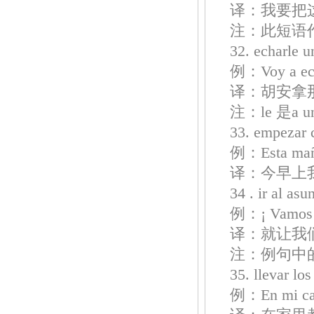
译：我要把
注：此短语
32. echarl
例：Voy a echa
译：胡安拿
注：le 是a
33. empez
例：Esta mañan
译：今早上
34 . ir al 
例：¡ Vamos al
译：就让我
注：例句中的q
35. llevar
例：En mi casa