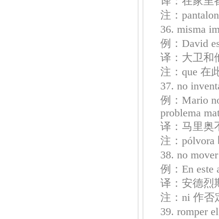
译：在家里
注：panta
36. misma
例：David es 
译：大卫和
注：que 
37. no inv
例：Mario no h
problema mat
译：马里奥
注：pólvor
38. no mo
例：En este as
译：安德烈
注：ni 作
39. rompe