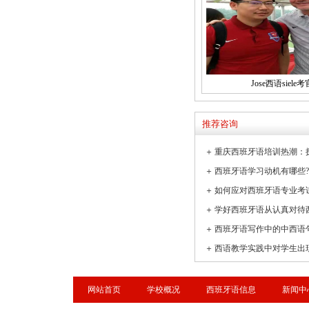
Jose西语siele考
推荐咨询
＋
＋
＋
如何应对西班牙语专业考
＋
学好西班牙语从认真对待
＋
西班牙语写作中的中西语
＋
网站首页
学校概况
西班牙语信息
新闻中