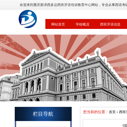
欢迎来到重庆新泽西多达西班牙语培训教育中心网站，专业从事西语考
网站首页
学校概况
西班牙语信息
您当前的位置：
首页
»
西班
栏目导航