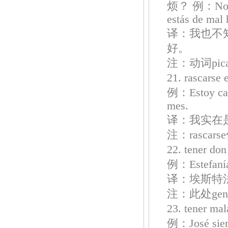
烦？ 例：No sé 
estás de mal
译：我也不
好。
注：动词pi
21. rascars
例：Estoy cans
mes.
译：我实在
注：rasca
22. tener
例：Estefanía
译：埃斯特
注：此处ge
23. tener 
例：José siemp