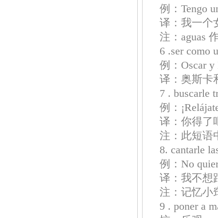
例：Tengo una 
译：我一个
注：agua
6 .ser co
例：Oscar y E
译：奥斯卡
7 . buscar
例：¡Relájate!
译：你得了
注：此短语中的 
8. cantarle
例：No quiero 
译：我不想
注：记忆小
9 . poner