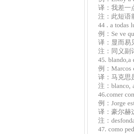
译：我差一
注：此短语前
44 . a t
例：Se ve que 
译：显而易
注：同义副词有e
45. blando,
例：Marcos es
译：马克思
注：blanc
46.comer 
例：Jorge está
译：豪尔赫
注：desfon
47. como 