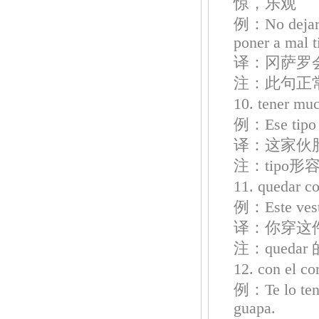
惊，乐观
例：No dejaré 
poner a mal 
译：冈萨罗
注：此句正常语序为
10. tener 
例：Ese tipo t
译：这家伙
注：tipo
11. queda
例：Este vesti
译：你穿这
注：qued
12. con el
例：Te lo teng
guapa.