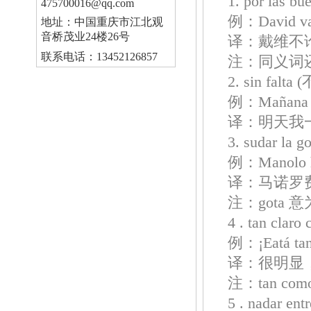
1. por las
475700016@qq.com
例：David va a
地址：中国重庆市江北观
音桥茂业24楼26号
译：戴维不
联系电话：13452126857
注：同义词还有d
2. sin falt
例：Mañana vo
译：明天我
3. sudar 
例：Manolo ha 
译：马诺罗
注：gota 
4 . tan cl
例：¡Eatá tan 
译：很明显
注：tan co
5 . nadar