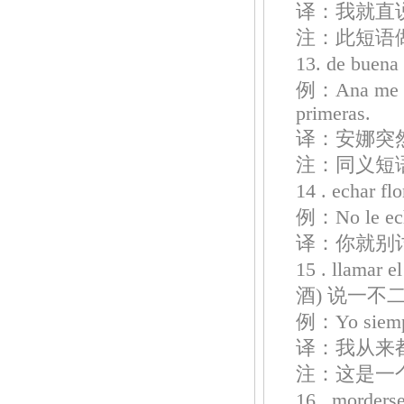
译：我就直
注：此短语
13. de bue
例：Ana me dij
primeras.
译：安娜突
注：同义短语还
14 . echar
例：No le eche
译：你就别
15 . llama
酒) 说一不
例：Yo siempre
译：我从来
注：这是一
16 . mord