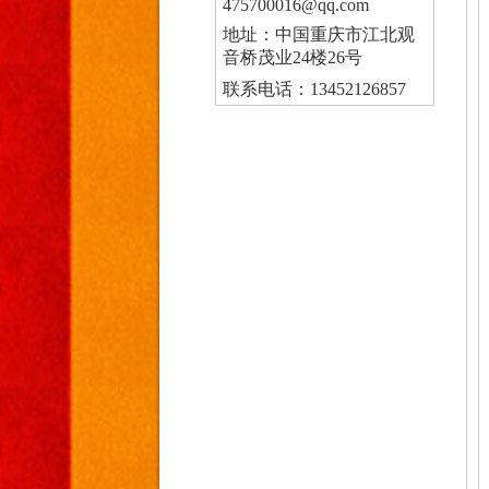
475700016@qq.com
地址：中国重庆市江北观
音桥茂业24楼26号
联系电话：13452126857