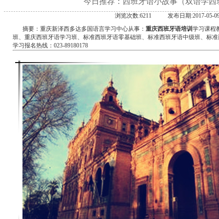
今日推荐：西班牙语小故事（双语学西
浏览次数:6211
发布日期:2017-05-0
摘要：重庆新泽西多达多国语言学习中心从事：
重庆西班牙语培训
学习课程
班、重庆西班牙语学习班、标准西班牙语零基础班、标准西班牙语中级班、标准
学习报名热线：023-89180178