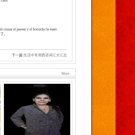
 caso.
ió cruzar el puente y el borracho la mató.
杀了。
下一篇:
生活中常用西语词汇大汇总
More