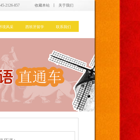
5-2126-857
收藏本站
丨
关于我们
环境风采
西班牙留学
联系我们