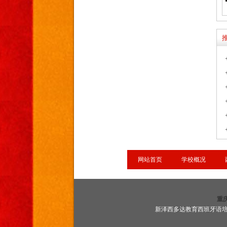
网站首页
学校概况
重
新泽西多达教育西班牙语