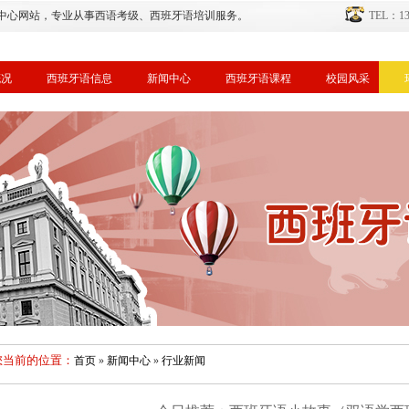
中心网站，专业从事西语考级、西班牙语培训服务。
TEL：134
概况
西班牙语信息
新闻中心
西班牙语课程
校园风采
您当前的位置：
首页
»
新闻中心
»
行业新闻