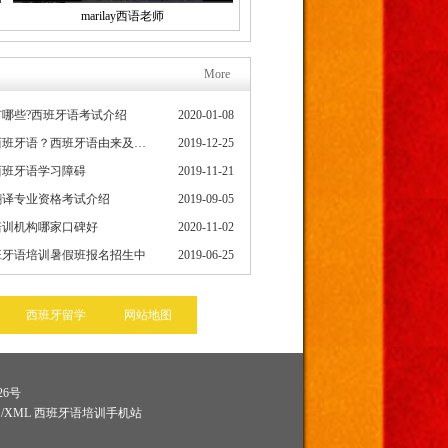
marilay西语老师
More
哪些?西班牙语考试介绍
2020-01-08
为什么要学习西班牙语？西班牙语由来及发展史
2019-12-25
西班牙语学习障碍
2019-11-21
翻译专业资格考试介绍
2019-09-05
培训机构哪家口碑好
2020-11-02
班牙语培训暑假班报名招生中
2019-06-25
西班牙留学
网站地图
26号
图
/
XML
西班牙语培训手机站