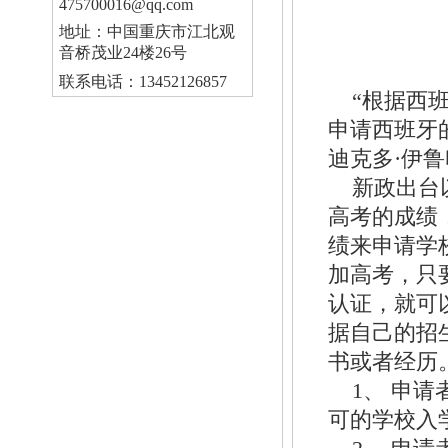
475700016@qq.com
地址：中国重庆市江北观
音桥茂业24楼26号
联系电话：13452126857
“根据西
申请西班牙
迪克多·伊
新政出台
高考的成绩
绩来申请学
加高考，只
认证，就可
据自己的招
书或者经历
1、 申
可的学校入