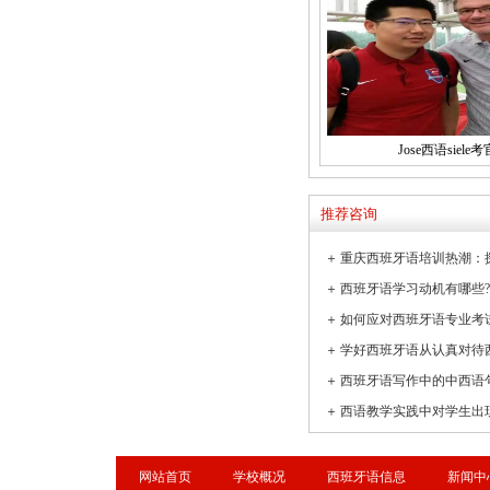
Jose西语siele考
推荐咨询
＋
＋
＋
如何应对西班牙语专业考
＋
学好西班牙语从认真对待
＋
西班牙语写作中的中西语
＋
网站首页
学校概况
西班牙语信息
新闻中