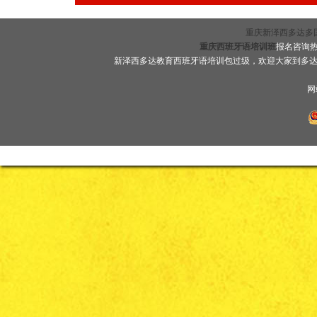
重庆新泽西多达多国语言
重庆西班牙语培训班
报名咨询热线
新泽西多达教育西班牙语培训包过级，欢迎大家到多
网