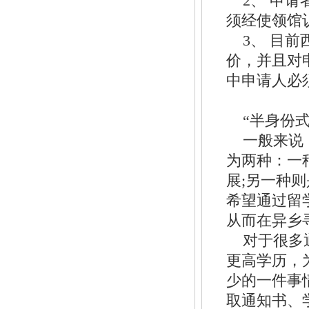
2、 申
须经使领馆
3、 目
价，并且对
中申请人必
“半身份
一般来说
为两种：一
展;另一种
希望通过留
从而在异乡
对于很多
更高学历，
少的一件事
取通知书、