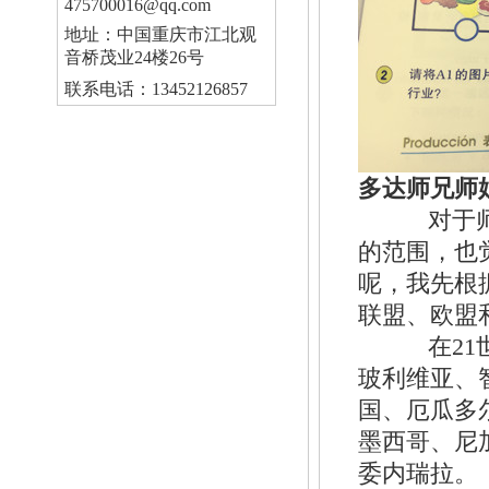
475700016@qq.com
地址：中国重庆市江北观
音桥茂业24楼26号
联系电话：13452126857
多达师兄师
对于师弟
的范围，也
呢，我先根
联盟、欧盟
在21世
玻利维亚、
国、厄瓜多
墨西哥、尼
委内瑞拉。