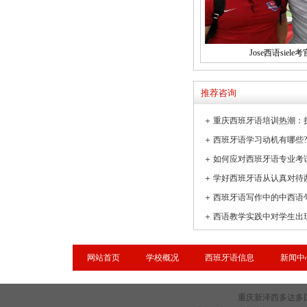
Jose西语siele考
推荐咨询
＋
＋
＋
如何应对西班牙语专业考
＋
学好西班牙语从认真对待
＋
西班牙语写作中的中西语
＋
网站首页
学校概况
西班牙语信息
新闻中
重庆新泽西多达多国语言