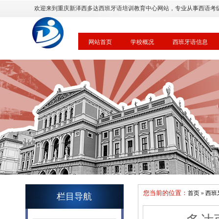
欢迎来到重庆新泽西多达西班牙语培训教育中心网站，专业从事西语考
网站首页
学校概况
西班牙语信息
您当前的位置：
首页
»
西班
栏目导航