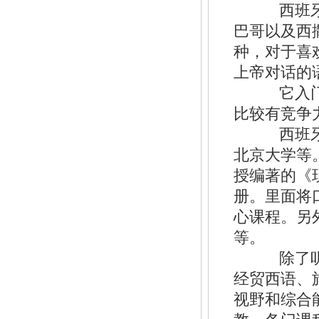
西班牙语
巴哥以及西
种，对于喜
上帝对话的
它入门较
比较有竞争
西班牙语
北京大学等
授编著的《
册。里面将
心课程。另
等。
除了听力
经贸西语、
视野和综合