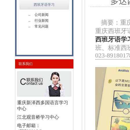
多达
西班牙语学习
→
公司新闻
→
行业新闻
摘要：重
→
常见问题
重庆西班牙
西班牙语学
班、标准西
023-8918017
联系我们
重庆新泽西多国语言学习
中心
江北观音桥学习中心
电子邮箱：