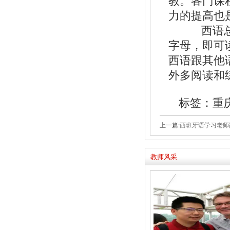
教。各门课
力的提高也
西语总的
字母，即可
西语跟其他
外多阅读和
标签：重
上一篇:
西班牙语学习老师翻译
教师风采