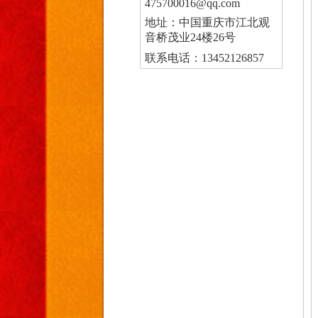
475700016@qq.com
地址：中国重庆市江北观
音桥茂业24楼26号
联系电话：13452126857