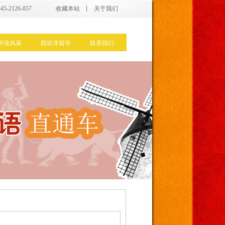
5-2126-857
收藏本站
丨
关于我们
环境风采
西班牙留学
联系我们