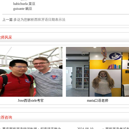
habichuela 菜豆
guisante 豌豆
上一篇:
多达为您解析西班牙语日期表示法
教师风采
Jose西语siele考官
maria口语老师
推荐咨询