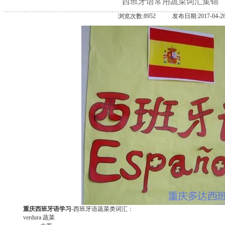
西班牙语常用蔬菜词汇集锦
浏览次数:8952
发布日期:2017-04-2
重庆西班牙语学习
-西班牙语蔬菜类词汇：
verdura 蔬菜