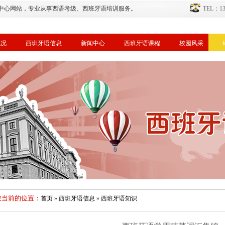
中心网站，专业从事西语考级、西班牙语培训服务。
TEL：134
概况
西班牙语信息
新闻中心
西班牙语课程
校园风采
您当前的位置：
首页
»
西班牙语信息
»
西班牙语知识