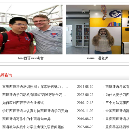
Jose西语siele考官
maria口语老师
推荐咨询
＋
重庆西班牙语培训热潮：探索语言魅力，连接全球文化桥梁
2024-08-19
＋
西班牙语考试有
＋
西班牙语学习动机有哪些?西班牙语学习重要性有哪些
2022-06-22
＋
＋
如何应对西班牙语专业考试
2019-12-18
＋
三个方法克服
＋
学好西班牙语从认真对待西班牙语学习开始
2020-11-02
＋
全国西班牙语
＋
西班牙语写作中的中西语句差异
2019-08-27
＋
重庆西班牙语
＋
西语教学实践中对学生出现的语音问题的观察与小结
2022-06-29
＋
重庆零基础西