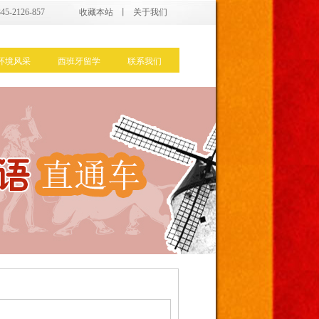
5-2126-857
收藏本站
丨
关于我们
环境风采
西班牙留学
联系我们