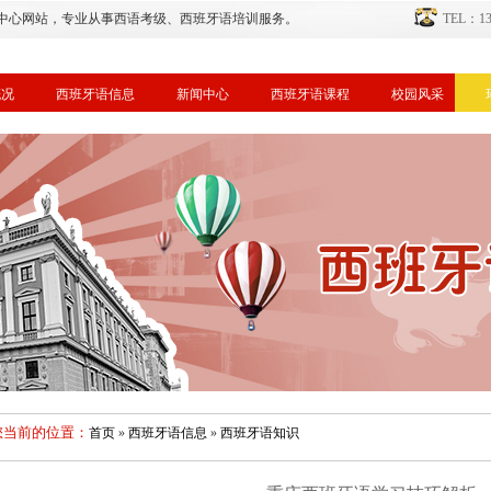
中心网站，专业从事西语考级、西班牙语培训服务。
TEL：134
概况
西班牙语信息
新闻中心
西班牙语课程
校园风采
您当前的位置：
首页
»
西班牙语信息
»
西班牙语知识