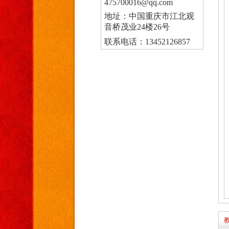
475700016@qq.com
地址：中国重庆市江北观
音桥茂业24楼26号
联系电话：13452126857