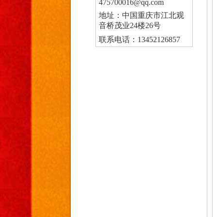
475700016@qq.com
地址：中国重庆市江北观
音桥茂业24楼26号
联系电话：13452126857