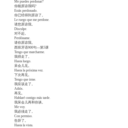
Me puedes perdonar?
你能原谅我吗?
Estás perdonado.
你已经得到原谅了。
Le ruego que me perdone.
请您原谅我。
Disculpe.
对不起。
Perdóname.
请你原谅我。
西班牙语900句---第5课
Tengo que marcharme.
我得走了。
Hasta luego.
呆会儿见。
Hasta la próxima vez.
下次再见。
Tengo que irme.
我应该走了。
Adiós.
再见。
Hablaré contigo más tarde.
我呆会儿再和你谈。
Me voy.
我必须走了。
Con permiso.
告辞了。
Hasta la vista.