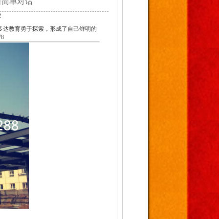
语简单对话
2
多达教育勇于探索，形成了自己鲜明的
8