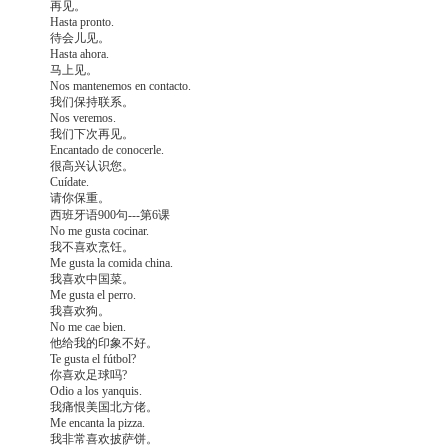
再见。
Hasta pronto.
待会儿见。
Hasta ahora.
马上见。
Nos mantenemos en contacto.
我们保持联系。
Nos veremos.
我们下次再见。
Encantado de conocerle.
很高兴认识您。
Cuídate.
请你保重。
西班牙语900句---第6课
No me gusta cocinar.
我不喜欢烹饪。
Me gusta la comida china.
我喜欢中国菜。
Me gusta el perro.
我喜欢狗。
No me cae bien.
他给我的印象不好。
Te gusta el fútbol?
你喜欢足球吗?
Odio a los yanquis.
我痛恨美国北方佬。
Me encanta la pizza.
我非常喜欢披萨饼。