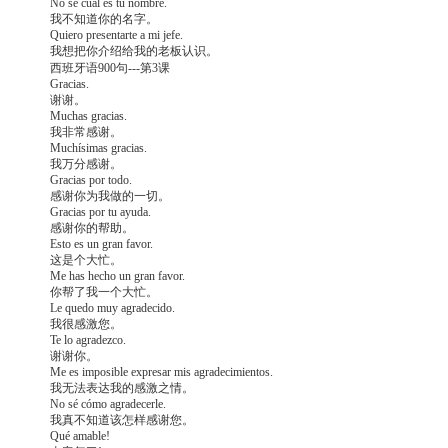
No sé cuál es tu nombre.
我不知道你的名字。
Quiero presentarte a mi jefe.
我想把你介绍给我的老板认识。
西班牙语900句---第3课
Gracias.
谢谢。
Muchas gracias.
我非常感谢。
Muchísimas gracias.
我万分感谢。
Gracias por todo.
感谢你为我做的一切。
Gracias por tu ayuda.
感谢你的帮助。
Esto es un gran favor.
这是个大忙。
Me has hecho un gran favor.
你帮了我一个大忙。
Le quedo muy agradecido.
我很感激您。
Te lo agradezco.
谢谢你。
Me es imposible expresar mis agradecimientos.
我无法表达我的感激之情。
No sé cómo agradecerle.
我真不知道该怎样感谢您。
Qué amable!