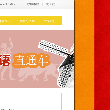
5-2126-857
收藏本站
丨
关于我们
环境风采
西班牙留学
联系我们