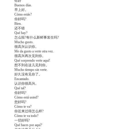
你好
Buenos días.
早上好。
Cómo estás?
你好吗?
Bien.
还不错
Qué hay?
怎么啦?有什么新鲜事发生吗?
Mucho gusto.
很高兴认识你。
Me da gusto a verte otra vez.
很高兴再次见到你。
Qué sorprendo verte aquí!
想不到在这儿见到你。
Mucho tiempo sin verte.
好久没有见你了。
Encantado.
认识你很高兴。
Qué tal?
你好吗?
Cómo está usted?
您好吗?
Cómo te va?
你近来过得怎么样?
Cómo te va todo?
一切好吗?
Qué haces por aquí?