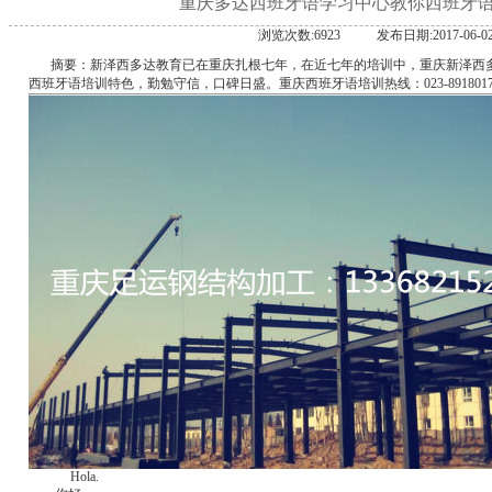
重庆多达西班牙语学习中心教你西班牙
浏览次数:6923
发布日期:2017-06-0
摘要：新泽西多达教育已在重庆扎根七年，在近七年的培训中，重庆新泽西
西班牙语培训特色，勤勉守信，口碑日盛。重庆西班牙语培训热线：023-8918017
Hola.