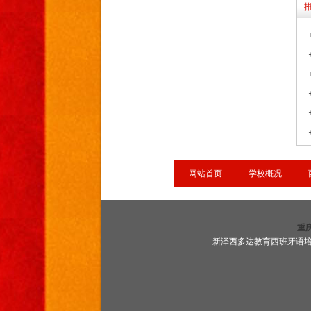
网站首页
学校概况
重
新泽西多达教育西班牙语