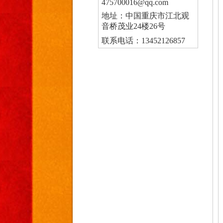
475700016@qq.com
地址：中国重庆市江北观
音桥茂业24楼26号
联系电话：13452126857