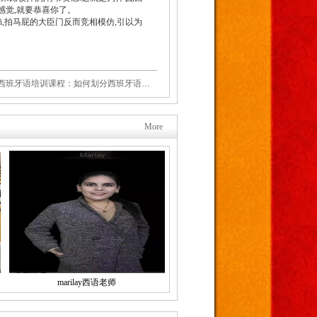
感觉,就要恭喜你了。
了ñ,拍马屁的大臣门反而竞相模仿,引以为
西班牙语培训课程：如何划分西班牙语重音和音节
More
marilay西语老师