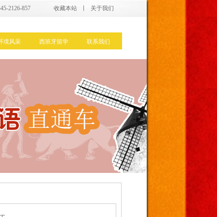
5-2126-857
收藏本站
丨
关于我们
环境风采
西班牙留学
联系我们