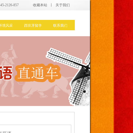
5-2126-857
收藏本站
丨
关于我们
环境风采
西班牙留学
联系我们