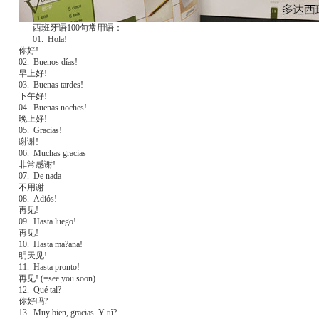
西班牙语100句常用语：
01. Hola!
你好!
02. Buenos días!
早上好!
03. Buenas tardes!
下午好!
04. Buenas noches!
晚上好!
05. Gracias!
谢谢!
06. Muchas gracias
非常感谢!
07. De nada
不用谢
08. Adiós!
再见!
09. Hasta luego!
再见!
10. Hasta ma?ana!
明天见!
11. Hasta pronto!
再见! (=see you soon)
12. Qué tal?
你好吗?
13. Muy bien, gracias. Y tú?