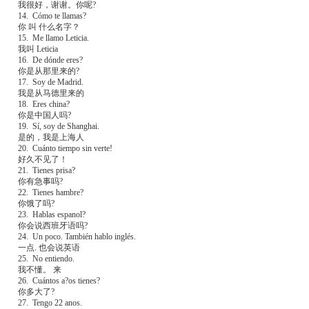
我很好，谢谢。你呢?
14. Cómo te llamas?
你 叫 什么名字？
15. Me llamo Leticia.
我叫 Leticia
16. De dónde eres?
你是从那里来的?
17. Soy de Madrid.
我是从马德里来的
18. Eres china?
你是中国人吗?
19. Sí, soy de Shanghai.
是的，我是上海人
20. Cuánto tiempo sin verte!
好久不见了！
21. Tienes prisa?
你有急事吗?
22. Tienes hambre?
你饿了吗?
23. Hablas espanol?
你会说西班牙语吗?
24. Un poco. También hablo inglés.
一点. 也会说英语
25. No entiendo.
我不懂。 来
26. Cuántos a?os tienes?
你多大了?
27. Tengo 22 anos.