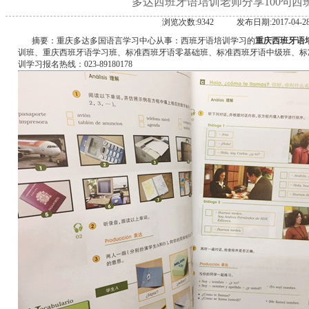
多达西班牙语培训老师分享100句西
浏览次数:9342
发布日期:2017-04-2
摘要：重庆多达多国语言学习中心从事：西班牙语培训学习的
重庆西班牙语
训班、重庆西班牙语学习班、标准西班牙语零基础班、标准西班牙语中级班、标
训学习报名热线：023-89180178