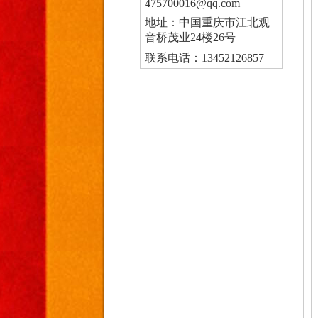
475700016@qq.com
地址：中国重庆市江北观
音桥茂业24楼26号
联系电话：13452126857