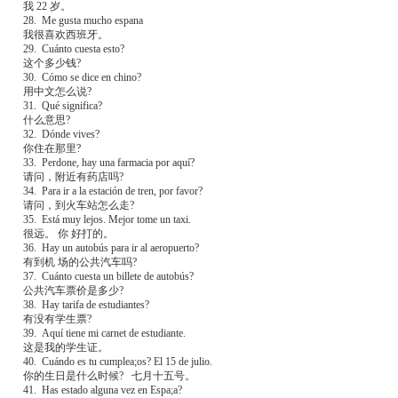
我 22 岁。
28. Me gusta mucho espana
我很喜欢西班牙。
29. Cuánto cuesta esto?
这个多少钱?
30. Cómo se dice en chino?
用中文怎么说?
31. Qué significa?
什么意思?
32. Dónde vives?
你住在那里?
33. Perdone, hay una farmacia por aquí?
请问，附近有药店吗?
34. Para ir a la estación de tren, por favor?
请问，到火车站怎么走?
35. Está muy lejos. Mejor tome un taxi.
很远。 你 好打的。
36. Hay un autobús para ir al aeropuerto?
有到机 场的公共汽车吗?
37. Cuánto cuesta un billete de autobús?
公共汽车票价是多少?
38. Hay tarifa de estudiantes?
有没有学生票?
39. Aquí tiene mi carnet de estudiante.
这是我的学生证。
40. Cuándo es tu cumplea;os? El 15 de julio.
你的生日是什么时候? 七月十五号。
41. Has estado alguna vez en Espa;a?