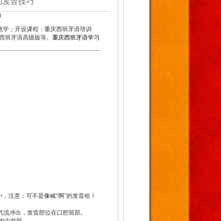
,T的发音技巧
9
教学；开设课程：重庆西班牙语培训
西班牙语高级版等。
重庆西班牙语学习
偏小，注意：可不是像喊“啊”的发音哈！
，气流冲出，发音部位在口腔前部。