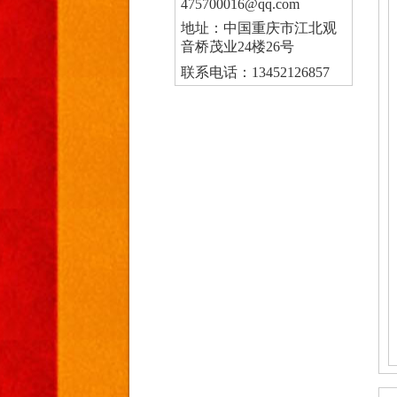
475700016@qq.com
地址：中国重庆市江北观
音桥茂业24楼26号
联系电话：13452126857