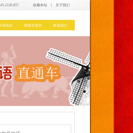
5-2126-857
收藏本站
丨
关于我们
环境风采
西班牙留学
联系我们