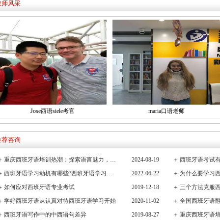
教师风采
Jose西语siele考官
maria口语老师
推荐咨询
＋
重庆西班牙语培训热潮：探索语言魅力，连接全球文化桥梁
2024-08-19
＋
西班牙语考试有
＋
西班牙语学习动机有哪些?西班牙语学习重要性有哪些
2022-06-22
＋
＋
如何应对西班牙语专业考试
2019-12-18
＋
三个方法克服
＋
学好西班牙语从认真对待西班牙语学习开始
2020-11-02
＋
全国西班牙语
＋
西班牙语写作中的中西语句差异
2019-08-27
＋
重庆西班牙语