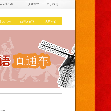
5-2126-857
收藏本站
丨
关于我们
环境风采
西班牙留学
联系我们