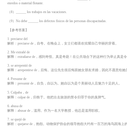
enredos o material flotante.
（8）______ los trabajos en las vacaciones.
（9）No debe ______ los defectos físicos de las personas discapacitadas.
【参考答案】
1. preciarse del
解析：preciarse de，自夸。在晚会上，女士们都喜欢炫耀自己华丽的穿着。
2. Me extrañé de
解释：extrañarse de，感到奇怪。真是奇葩！在公共场合下的这种行为举止真是
3. se arrepentió de
解释：arrepentirse de，后悔。这位先生很后悔跟她女朋友求婚，因此不愿意给
4. Presume de
解释：presumir de，自负，自以为。她自以为是个美丽动人且魅力十足的人。
5. Culpaba，de
解释：culpar de，归咎于。他把出去旅游的禁令归罪于你的臭脾气。
6. abusa de
解释：abusar de，滥用。作为一名大学教授，他总是滥用职权。
7. se quejó de
解析：quejarse de，抱怨。动物保护协会的领导抱怨大约有一百万的海鸟因海