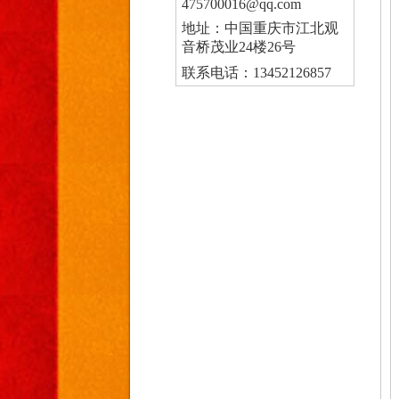
475700016@qq.com
地址：中国重庆市江北观
音桥茂业24楼26号
联系电话：13452126857