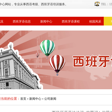
中心网站，专业从事西语考级、西班牙语培训服务。
TEL：134
概况
西班牙语信息
新闻中心
西班牙语课程
校园风采
您当前的位置：
首页
»
新闻中心
»
公司新闻