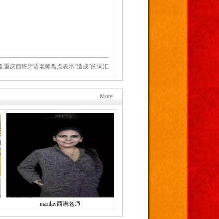
:
重庆西班牙语老师盘点表示“造成”的词汇
More
marilay西语老师