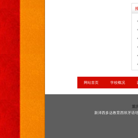
网站首页
学校概况
重
新泽西多达教育西班牙语