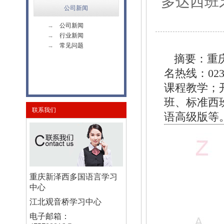
多达西班
公司新闻
→
公司新闻
→
行业新闻
→
常见问题
摘要：重
名热线：02
课程教学；
班、标准西
联系我们
语高级版等
重庆新泽西多国语言学习
中心
江北观音桥学习中心
电子邮箱：