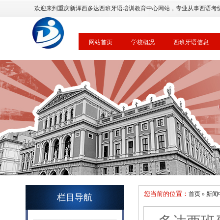
欢迎来到重庆新泽西多达西班牙语培训教育中心网站，专业从事西语考
网站首页
学校概况
西班牙语信息
您当前的位置：
首页
»
新闻
栏目导航