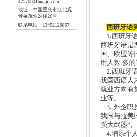
475700016@qq.com
地址：中国重庆市江北观
音桥茂业24楼26号
联系电话：13452126857
西班牙语
1.西班
西班牙语是
国、欧盟等
用人数 多
2.西班
我国西语人
就业方向有
业等。
3. 外企
我国与拉美
强大武器”
4.增添