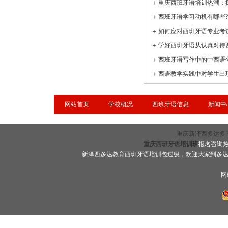
＋
＋
＋
如何应对西班牙语专业考
＋
学好西班牙语从认真对待
＋
西班牙语写作中的中西语
＋
网站首页
学校概况
西班牙语信息
新闻中
重庆新泽西多达多国语言
重庆西班牙语培训班
报名咨询热线
新泽西多达教育西班牙语培训包过级，欢迎大家到多
网