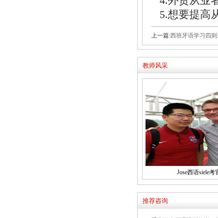
4.外贸从业
5.想要提高
上一篇:
西班牙语学习四则
教师风采
Jose西语siele考
推荐咨询