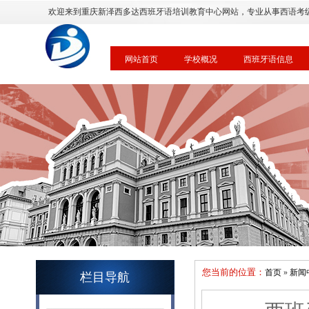
欢迎来到重庆新泽西多达西班牙语培训教育中心网站，专业从事西语考
网站首页
学校概况
西班牙语信息
您当前的位置：
首页
»
新闻
栏目导航