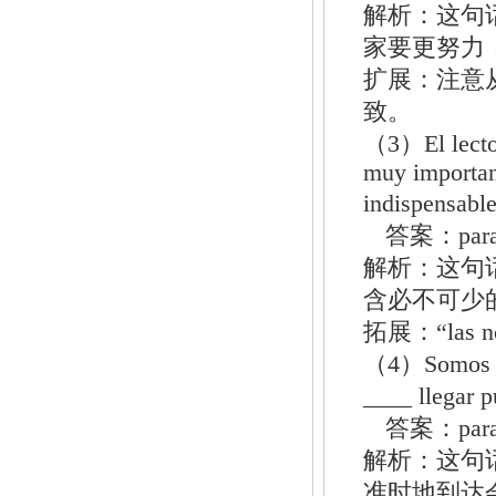
解析：这句
家要更努力
扩展：注意
致。
（3）El lector 
muy importan
indispensabl
答案：par
解析：这句
含必不可少
拓展：“las n
（4）Somos de
____ llegar 
答案：par
解析：这句
准时地到达