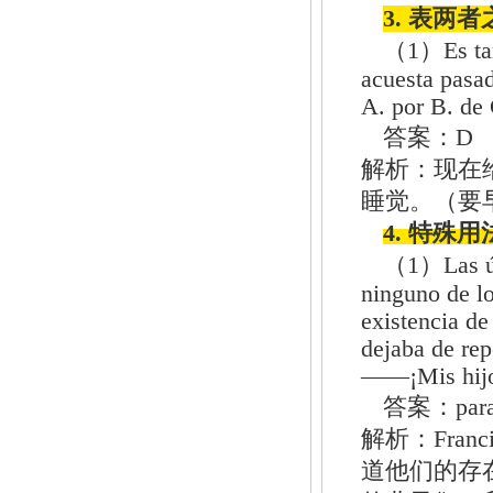
3. 表两
（1）Es tard
acuesta pasad
A. por B. de 
答案：D
解析：现在给
睡觉。（要
4. 特殊
（1）Las últ
ninguno de l
existencia de
dejaba de repe
——¡Mis hijos
答案：par
解析：Fra
道他们的存在