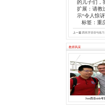
的儿子们，
扩展：请教过小
示“令人惊讶
标签：重
上一篇:
西班牙语语句练习：西班
教师风采
Jose西语siele考