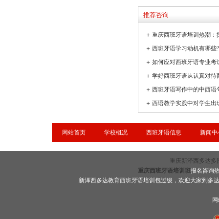
推荐咨询
＋
＋
＋
如何应对西班牙语专业考
＋
学好西班牙语从认真对待
＋
西班牙语写作中的中西语
＋
网站首页
学校概况
西班牙语信息
新闻中
重庆新泽西多达多国语言
重庆西班牙语培训班
报名咨询热线
新泽西多达教育西班牙语培训包过级，欢迎大家到多
网