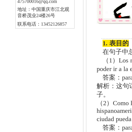
475700016@qq.com
地址：中国重庆市江北观
音桥茂业24楼26号
联系电话：13452126857
1. 表目的
在句子中
（1）Los niñ
poder ir a l
答案：par
解析：这句
子。
（2）Como los 
hispanoameri
ciudad pued
答案：par