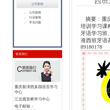
西班
公司新闻
→
公司新闻
→
行业新闻
摘要：重
→
常见问题
培训学习课
牙语学习班
准西班牙语
89180178
联系我们
重庆新泽西多国语言学习
中心
江北观音桥学习中心
电子邮箱：