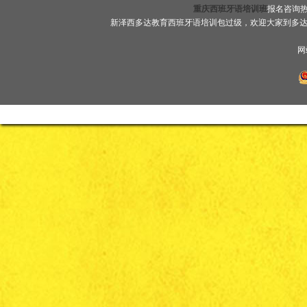
重庆西班牙语培训班
报名咨询热线
新泽西多达教育西班牙语培训包过级，欢迎大家到多
网