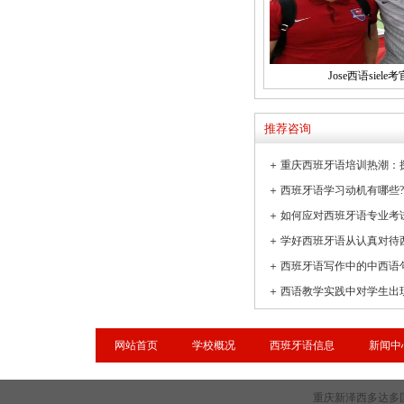
Jose西语siele考
推荐咨询
＋
＋
＋
如何应对西班牙语专业考
＋
学好西班牙语从认真对待
＋
西班牙语写作中的中西语
＋
网站首页
学校概况
西班牙语信息
新闻中
重庆新泽西多达多国语言