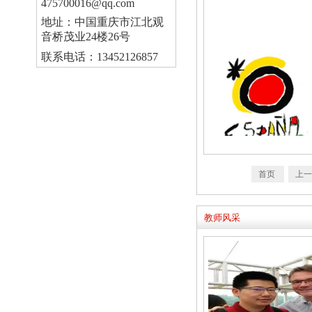
475700016@qq.com
地址：中国重庆市江北观
音桥茂业24楼26号
联系电话：13452126857
首页
上
教师风采