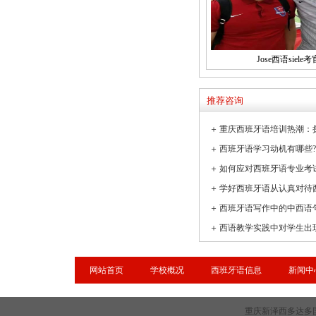
Jose西语siele考
推荐咨询
＋
＋
＋
如何应对西班牙语专业考
＋
学好西班牙语从认真对待
＋
西班牙语写作中的中西语
＋
网站首页
学校概况
西班牙语信息
新闻中
重庆新泽西多达多国语言