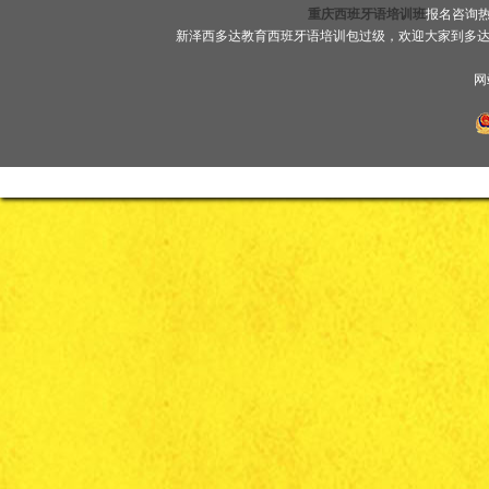
重庆西班牙语培训班
报名咨询热线
新泽西多达教育西班牙语培训包过级，欢迎大家到多
网