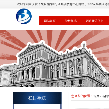
欢迎来到重庆新泽西多达西班牙语培训教育中心网站，专业从事西语考
网站首页
学校概况
西班牙语信息
您当前的位置：
首页
»
新闻
栏目导航