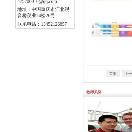
475700016@qq.com
地址：中国重庆市江北观
音桥茂业24楼26号
联系电话：13452126857
首页
上
教师风采