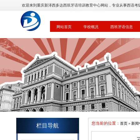
欢迎来到重庆新泽西多达西班牙语培训教育中心网站，专业从事西语考
网站首页
学校概况
西班牙语信息
您当前的位置：
首页
»
新闻
栏目导航