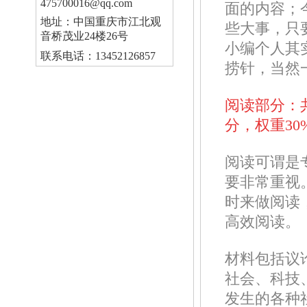
475700016@qq.com
面的内容；
地址：中国重庆市江北观
些大事，只
音桥茂业24楼26号
小编个人其
联系电话：13452126857
捞针，当然
阅读部分：共
分，权重30
阅读可谓是
要非常重视。
时来做阅读
高效阅读。
材料包括议
社会、科技
发生的各种