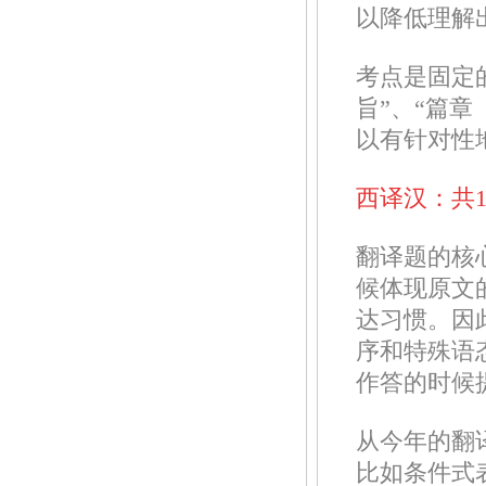
以降低理解
考点是固定的
旨”、“篇
以有针对性
西译汉：共1
翻译题的核
候体现原文
达习惯。因
序和特殊语
作答的时候
从今年的翻
比如条件式