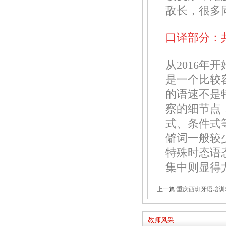
敌长，很多
口译部分：共
从2016
是一个比较
的语速不是
察的细节点
式、条件式
僻词一般较
特殊时态语
集中则显得
上一篇:
重庆西班牙语培训老师
教师风采